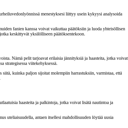
urheiluvedonlyönnissä menestyksesi liittyy usein kykyysi analysoida
iden fanien kanssa voivat vaikuttaa päätöksiin ja luoda yhteisöllisen
jotka keskittyvät yksilölliseen päätöksentekoon.
ista. Nämä pelit tarjoavat erilaisia jännityksiä ja haasteita, jotka voivat
sa strategisessa viitekehyksessä.
s siitä, kuinka paljon sijoitat molempiin harrastuksiin, varmistaa, että
.
tuisia haasteita ja palkintoja, jotka voivat lisätä nautintoa ja
mus uteliaisuudella, antaen itsellesi mahdollisuuden löytää uusia