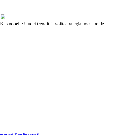
Kasinopelit: Uudet trendit ja voittostrategiat mestareille