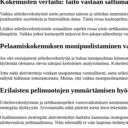
Kokemusten vertailu: taito vastaan sattum
Vaikka urheiluvedonlyönti usein perustuu taitoon ja urheilun tuntemuk
joukkueiden suorituksia ja historiallista dataa. Tämä eroaa kasinopelien
Lisäksi urheiluvedonlyönnin sosiaalinen aspekti eroaa usein nettikasin
ilmapiirin. Vaikka jotkut kasinopelit tarjoavat live-jakajavaihtoehtoja 
Pelaamiskokemuksen monipuolistaminen vas
Jos olet ensisijaisesti urheiluvedonlyöjä ja haluat monipuolistaa kiinnost
täydentää olemassa olevia taitojasi kertoimien analysoinnissa. Kokeilemal
Jotta näitä aktiviteetteja voidaan tasapainottaa vastuullisesti, aseta selk
säilytät hallinnan tottumuksistasi. Muista, että vaikka monipuolistaminen 
Erilaisten pelimuotojen ymmärtämisen hyö
Urheiluvedonlyönnin ja nettikasinopelien vuorovaikutuksen tunnistaminen 
strategista älykkyyttä. Arvostamalla näitä piirteitä asetat itsesi tekemään
Osallistuminen molempiin aktiviteetteihin harkiten kannustaa strategisee
ulottuvuuksia pelimaailmassa. Näin tekemällä et vain laajenna tietämystä