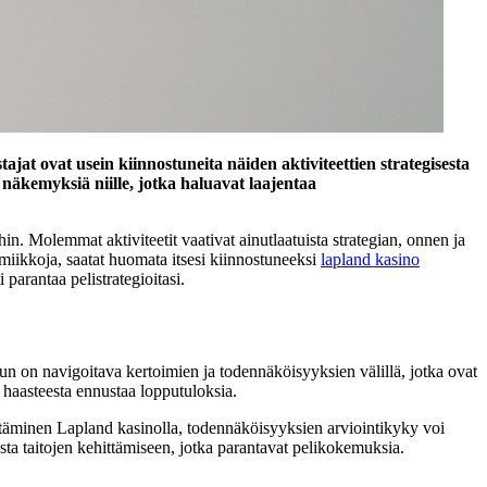
jat ovat usein kiinnostuneita näiden aktiviteettien strategisesta
n näkemyksiä niille, jotka haluavat laajentaa
n. Molemmat aktiviteetit vaativat ainutlaatuista strategian, onnen ja
miikkoja, saatat huomata itsesi kiinnostuneeksi
lapland kasino
parantaa pelistrategioitasi.
un on navigoitava kertoimien ja todennäköisyyksien välillä, jotka ovat
ä haasteesta ennustaa lopputuloksia.
täminen Lapland kasinolla, todennäköisyyksien arviointikyky voi
tusta taitojen kehittämiseen, jotka parantavat pelikokemuksia.