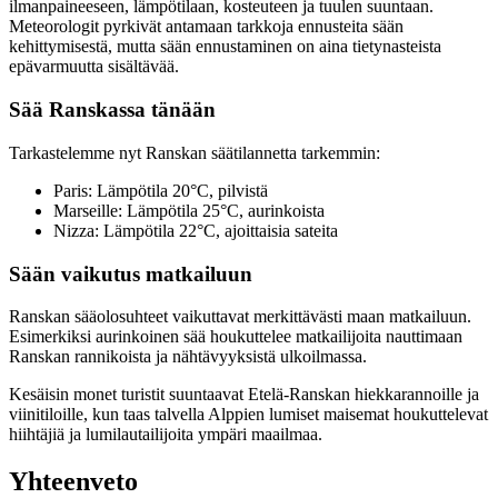
ilmanpaineeseen, lämpötilaan, kosteuteen ja tuulen suuntaan.
Meteorologit pyrkivät antamaan tarkkoja ennusteita sään
kehittymisestä, mutta sään ennustaminen on aina tietynasteista
epävarmuutta sisältävää.
Sää Ranskassa tänään
Tarkastelemme nyt Ranskan säätilannetta tarkemmin:
Paris: Lämpötila 20°C, pilvistä
Marseille: Lämpötila 25°C, aurinkoista
Nizza: Lämpötila 22°C, ajoittaisia sateita
Sään vaikutus matkailuun
Ranskan sääolosuhteet vaikuttavat merkittävästi maan matkailuun.
Esimerkiksi aurinkoinen sää houkuttelee matkailijoita nauttimaan
Ranskan rannikoista ja nähtävyyksistä ulkoilmassa.
Kesäisin monet turistit suuntaavat Etelä-Ranskan hiekkarannoille ja
viinitiloille, kun taas talvella Alppien lumiset maisemat houkuttelevat
hiihtäjiä ja lumilautailijoita ympäri maailmaa.
Yhteenveto