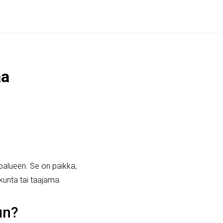
aa
oalueen. Se on paikka,
kunta tai taajama.
un?