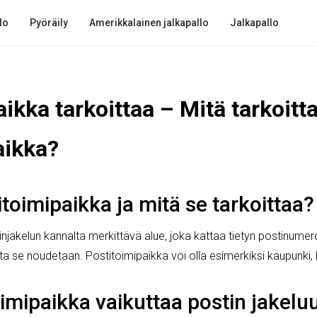
lo
Pyöräily
Amerikkalainen jalkapallo
Jalkapallo
ikka tarkoittaa – Mitä tarkoitt
aikka?
toimipaikka ja mitä se tarkoittaa?
njakelun kannalta merkittävä alue, joka kattaa tietyn postinumer
sta se noudetaan. Postitoimipaikka voi olla esimerkiksi kaupunki, 
imipaikka vaikuttaa postin jakelu