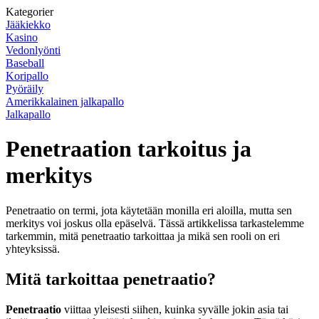
Kategorier
Jääkiekko
Kasino
Vedonlyönti
Baseball
Koripallo
Pyöräily
Amerikkalainen jalkapallo
Jalkapallo
Penetraation tarkoitus ja
merkitys
Penetraatio on termi, jota käytetään monilla eri aloilla, mutta sen
merkitys voi joskus olla epäselvä. Tässä artikkelissa tarkastelemme
tarkemmin, mitä penetraatio tarkoittaa ja mikä sen rooli on eri
yhteyksissä.
Mitä tarkoittaa penetraatio?
Penetraatio
viittaa yleisesti siihen, kuinka syvälle jokin asia tai