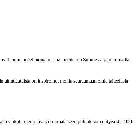
vat innoittaneet monia nuoria taiteilijoita Suomessa ja ulkomailla.
in ainutlaatuista on inspiroinut monia seuraamaan omia taiteellisia
 ja vaikutti merkittävästi suomalaiseen politiikkaan erityisesti 1900-