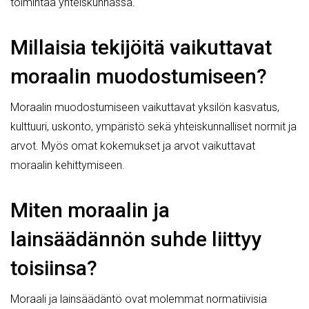
toimintaa yhteiskunnassa.
Millaisia tekijöitä vaikuttavat
moraalin muodostumiseen?
Moraalin muodostumiseen vaikuttavat yksilön kasvatus,
kulttuuri, uskonto, ympäristö sekä yhteiskunnalliset normit ja
arvot. Myös omat kokemukset ja arvot vaikuttavat
moraalin kehittymiseen.
Miten moraalin ja
lainsäädännön suhde liittyy
toisiinsa?
Moraali ja lainsäädäntö ovat molemmat normatiivisia