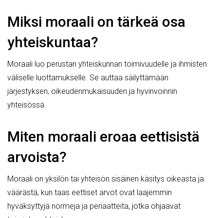
Miksi moraali on tärkeä osa
yhteiskuntaa?
Moraali luo perustan yhteiskunnan toimivuudelle ja ihmisten
väliselle luottamukselle. Se auttaa säilyttämään
järjestyksen, oikeudenmukaisuuden ja hyvinvoinnin
yhteisössä.
Miten moraali eroaa eettisistä
arvoista?
Moraali on yksilön tai yhteisön sisäinen käsitys oikeasta ja
väärästä, kun taas eettiset arvot ovat laajemmin
hyväksyttyjä normeja ja periaatteita, jotka ohjaavat