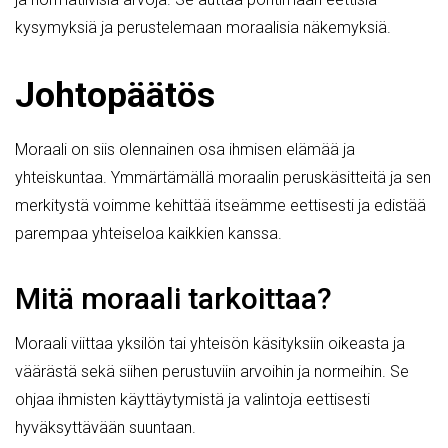
kysymyksiä ja perustelemaan moraalisia näkemyksiä.
Johtopäätös
Moraali on siis olennainen osa ihmisen elämää ja
yhteiskuntaa. Ymmärtämällä moraalin peruskäsitteitä ja sen
merkitystä voimme kehittää itseämme eettisesti ja edistää
parempaa yhteiseloa kaikkien kanssa.
Mitä moraali tarkoittaa?
Moraali viittaa yksilön tai yhteisön käsityksiin oikeasta ja
väärästä sekä siihen perustuviin arvoihin ja normeihin. Se
ohjaa ihmisten käyttäytymistä ja valintoja eettisesti
hyväksyttävään suuntaan.