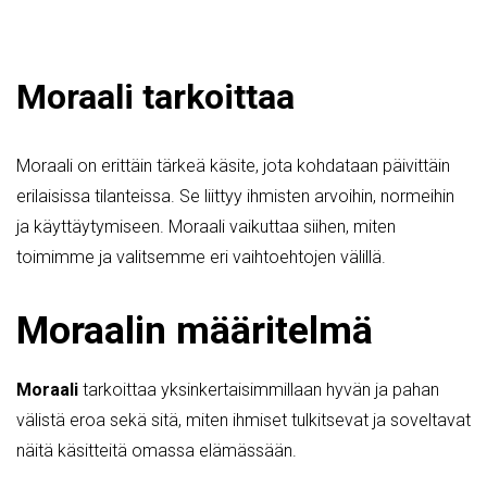
Moraali tarkoittaa
Moraali on erittäin tärkeä käsite, jota kohdataan päivittäin
erilaisissa tilanteissa. Se liittyy ihmisten arvoihin, normeihin
ja käyttäytymiseen. Moraali vaikuttaa siihen, miten
toimimme ja valitsemme eri vaihtoehtojen välillä.
Moraalin määritelmä
Moraali
tarkoittaa yksinkertaisimmillaan hyvän ja pahan
välistä eroa sekä sitä, miten ihmiset tulkitsevat ja soveltavat
näitä käsitteitä omassa elämässään.