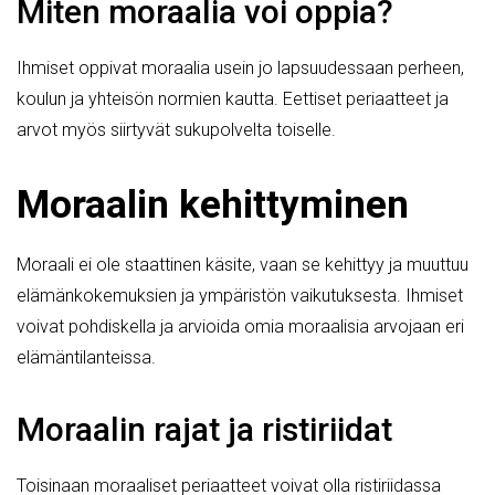
Miten moraalia voi oppia?
Ihmiset oppivat moraalia usein jo lapsuudessaan perheen,
koulun ja yhteisön normien kautta. Eettiset periaatteet ja
arvot myös siirtyvät sukupolvelta toiselle.
Moraalin kehittyminen
Moraali ei ole staattinen käsite, vaan se kehittyy ja muuttuu
elämänkokemuksien ja ympäristön vaikutuksesta. Ihmiset
voivat pohdiskella ja arvioida omia moraalisia arvojaan eri
elämäntilanteissa.
Moraalin rajat ja ristiriidat
Toisinaan moraaliset periaatteet voivat olla ristiriidassa