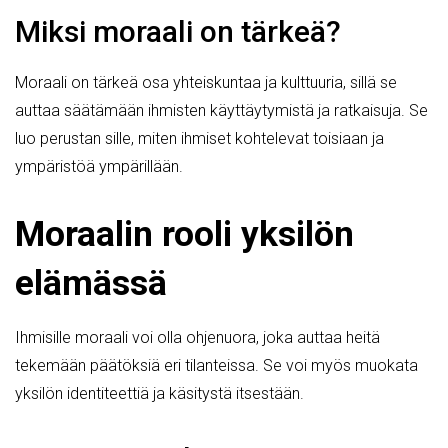
Miksi moraali on tärkeä?
Moraali on tärkeä osa yhteiskuntaa ja kulttuuria, sillä se
auttaa säätämään ihmisten käyttäytymistä ja ratkaisuja. Se
luo perustan sille, miten ihmiset kohtelevat toisiaan ja
ympäristöä ympärillään.
Moraalin rooli yksilön
elämässä
Ihmisille moraali voi olla ohjenuora, joka auttaa heitä
tekemään päätöksiä eri tilanteissa. Se voi myös muokata
yksilön identiteettiä ja käsitystä itsestään.