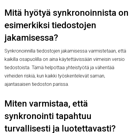
Mitä hyötyä synkronoinnista on
esimerkiksi tiedostojen
jakamisessa?
Synkronoinnilla tiedostojen jakamisessa varmistetaan, että
kaikilla osapuolilla on aina käytettävissään viimeisin versio
tiedostoista. Tämä helpottaa yhteistyötä ja vähentää
virheiden riskiä, kun kaikki työskentelevät saman,
ajantasaisen tiedoston parissa.
Miten varmistaa, että
synkronointi tapahtuu
turvallisesti ja luotettavasti?