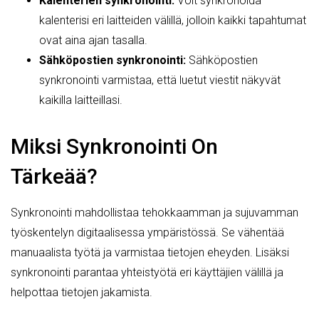
Kalenterien synkronointi:
Voit synkronoida
kalenterisi eri laitteiden välillä, jolloin kaikki tapahtumat
ovat aina ajan tasalla.
Sähköpostien synkronointi:
Sähköpostien
synkronointi varmistaa, että luetut viestit näkyvät
kaikilla laitteillasi.
Miksi Synkronointi On
Tärkeää?
Synkronointi mahdollistaa tehokkaamman ja sujuvamman
työskentelyn digitaalisessa ympäristössä. Se vähentää
manuaalista työtä ja varmistaa tietojen eheyden. Lisäksi
synkronointi parantaa yhteistyötä eri käyttäjien välillä ja
helpottaa tietojen jakamista.