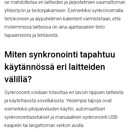
se mahdollistaa eri laitteiden ja järjestelmien saumattoman
yhteistyön ja tiedonjakamisen. Esimerkiksi synkronoimalla
tietokoneen ja älypuhelimen kalenterit varmistetaan, että
molemmissa laitteissa on aina ajantasainen tieto
tapaamisista ja tehtävistä.
Miten synkronointi tapahtuu
käytännössä eri laitteiden
välillä?
Synkronointi voidaan toteuttaa eri tavoin riippuen laitteista
ja käytettävistä sovelluksista. Yleisimpiä tapoja ovat
esimerkiksi pilvipalveluiden käyttö, automaattiset
synkronointiasetukset ja manuaalinen synkronointi USB-
kaapelin tai langattoman verkon avulla.