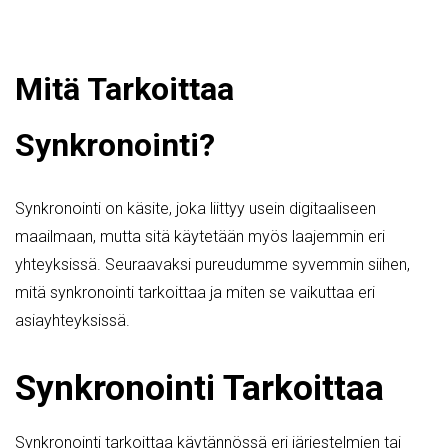
Mitä Tarkoittaa
Synkronointi?
Synkronointi on käsite, joka liittyy usein digitaaliseen
maailmaan, mutta sitä käytetään myös laajemmin eri
yhteyksissä. Seuraavaksi pureudumme syvemmin siihen,
mitä synkronointi tarkoittaa ja miten se vaikuttaa eri
asiayhteyksissä.
Synkronointi Tarkoittaa
Synkronointi tarkoittaa käytännössä eri järjestelmien tai