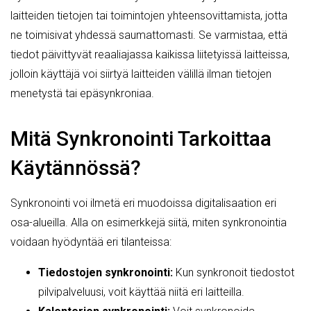
laitteiden tietojen tai toimintojen yhteensovittamista, jotta
ne toimisivat yhdessä saumattomasti. Se varmistaa, että
tiedot päivittyvät reaaliajassa kaikissa liitetyissä laitteissa,
jolloin käyttäjä voi siirtyä laitteiden välillä ilman tietojen
menetystä tai epäsynkroniaa.
Mitä Synkronointi Tarkoittaa
Käytännössä?
Synkronointi voi ilmetä eri muodoissa digitalisaation eri
osa-alueilla. Alla on esimerkkejä siitä, miten synkronointia
voidaan hyödyntää eri tilanteissa:
Tiedostojen synkronointi:
Kun synkronoit tiedostot
pilvipalveluusi, voit käyttää niitä eri laitteilla.