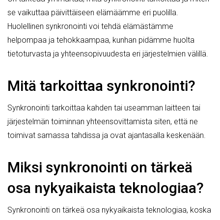
se vaikuttaa päivittäiseen elämäämme eri puolilla.
Huolellinen synkronointi voi tehdä elämästämme
helpompaa ja tehokkaampaa, kunhan pidämme huolta
tietoturvasta ja yhteensopivuudesta eri järjestelmien välillä.
Mitä tarkoittaa synkronointi?
Synkronointi tarkoittaa kahden tai useamman laitteen tai
järjestelmän toiminnan yhteensovittamista siten, että ne
toimivat samassa tahdissa ja ovat ajantasalla keskenään.
Miksi synkronointi on tärkeä
osa nykyaikaista teknologiaa?
Synkronointi on tärkeä osa nykyaikaista teknologiaa, koska