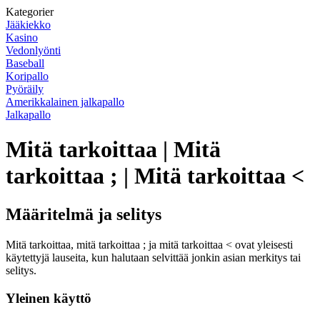
Kategorier
Jääkiekko
Kasino
Vedonlyönti
Baseball
Koripallo
Pyöräily
Amerikkalainen jalkapallo
Jalkapallo
Mitä tarkoittaa | Mitä
tarkoittaa ; | Mitä tarkoittaa <
Määritelmä ja selitys
Mitä tarkoittaa, mitä tarkoittaa ; ja mitä tarkoittaa < ovat yleisesti
käytettyjä lauseita, kun halutaan selvittää jonkin asian merkitys tai
selitys.
Yleinen käyttö