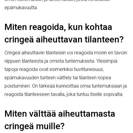
epämukavuutta.
Miten reagoida, kun kohtaa
cringeä aiheuttavan tilanteen?
Cringeä aiheuttaviin tilanteisiin voi reagoida monin eri tavoin
riippuen tilanteesta ja omista tuntemuksista. Yleisimpiä
tapoja reagoida ovat esimerkiksi huvittuneisuus,
epämukavuuden tunteen välttely tai tilanteen nopea
poistuminen. On tärkeää kunnioittaa omia tuntemuksiaan ja
reagoida tilanteeseen tavalla, joka tuntuu itselle sopivalta.
Miten välttää aiheuttamasta
cringeä muille?