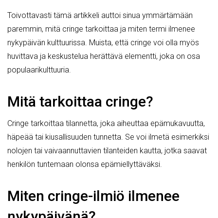
Toivottavasti tämä artikkeli auttoi sinua ymmärtämään
paremmin, mitä cringe tarkoittaa ja miten termi ilmenee
nykypäivän kulttuurissa. Muista, että cringe voi olla myös
huvittava ja keskustelua herättävä elementti, joka on osa
populaarikulttuuria.
Mitä tarkoittaa cringe?
Cringe tarkoittaa tilannetta, joka aiheuttaa epämukavuutta,
häpeää tai kiusallisuuden tunnetta. Se voi ilmetä esimerkiksi
nolojen tai vaivaannuttavien tilanteiden kautta, jotka saavat
henkilön tuntemaan olonsa epämiellyttäväksi.
Miten cringe-ilmiö ilmenee
nykypäivänä?