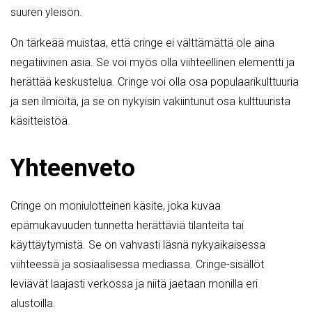
suuren yleisön.
On tärkeää muistaa, että cringe ei välttämättä ole aina
negatiivinen asia. Se voi myös olla viihteellinen elementti ja
herättää keskustelua. Cringe voi olla osa populaarikulttuuria
ja sen ilmiöitä, ja se on nykyisin vakiintunut osa kulttuurista
käsitteistöä.
Yhteenveto
Cringe on moniulotteinen käsite, joka kuvaa
epämukavuuden tunnetta herättäviä tilanteita tai
käyttäytymistä. Se on vahvasti läsnä nykyaikaisessa
viihteessä ja sosiaalisessa mediassa. Cringe-sisällöt
leviävät laajasti verkossa ja niitä jaetaan monilla eri
alustoilla.