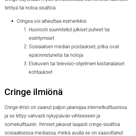
tehtyä tai noloa sisältöä.
Cringea voi aiheuttaa esimerkiksi:
Huonosti suunnitellut julkiset puheet tai
esiintymiset
Sosiaalisen median postaukset, jotka ovat
epäonnistuneita tai noloja
Elokuvien tai televisio-ohjelmien kiistanalaiset
kohtaukset
Cringe ilmiönä
Cringe-ilmiö on saanut paljon jalansijaa internetkulttuurissa
ja se liittyy vahvasti nykypäivän viihteeseen ja
somekulttuuriin. Ihmiset jakavat laajasti cringe-sisältöä
sosiaalisessa mediassa, minkä avulla se on saavuttanut