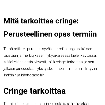
Mitä tarkoittaa cringe:
Perusteellinen opas termiin
Tämä artikkeli pureutuu syvälle termiin cringe sekä sen
taustaan ja merkitykseen nykyaikaisessa kielenkäytössä.
Määritellään ensin lyhyesti, mitä cringe tarkoittaa, ja sen
jälkeen pureudutaan yksityiskohtaisemmin termiin liittyviin
ilmiöihin ja käyttötapoihin.
Cringe tarkoittaa
Termi cringe tulee englannin kielestä ja sitä käytetään