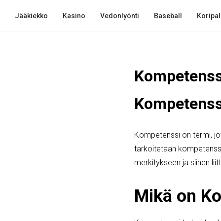
Jääkiekko
Kasino
Vedonlyönti
Baseball
Koripal
Kompetenssi
Kompetenss
Kompetenssi on termi, jo
tarkoitetaan kompetenss
merkitykseen ja siihen liitt
Mikä on K