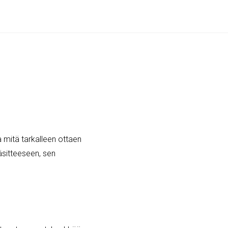
 mitä tarkalleen ottaen
sitteeseen, sen