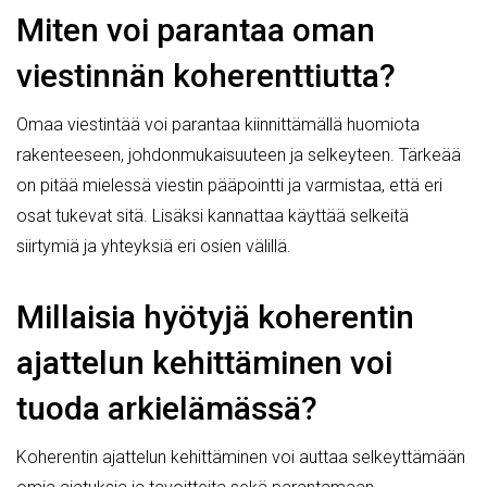
Miten voi parantaa oman
viestinnän koherenttiutta?
Omaa viestintää voi parantaa kiinnittämällä huomiota
rakenteeseen, johdonmukaisuuteen ja selkeyteen. Tärkeää
on pitää mielessä viestin pääpointti ja varmistaa, että eri
osat tukevat sitä. Lisäksi kannattaa käyttää selkeitä
siirtymiä ja yhteyksiä eri osien välillä.
Millaisia hyötyjä koherentin
ajattelun kehittäminen voi
tuoda arkielämässä?
Koherentin ajattelun kehittäminen voi auttaa selkeyttämään