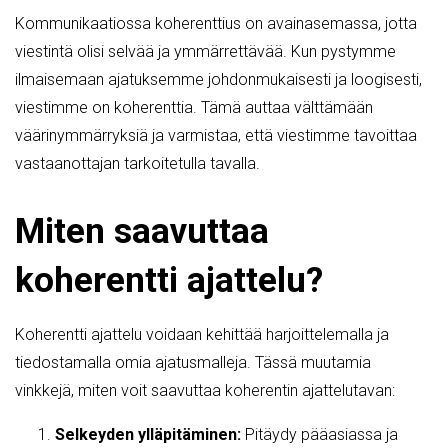
Kommunikaatiossa koherenttius on avainasemassa, jotta
viestintä olisi selvää ja ymmärrettävää. Kun pystymme
ilmaisemaan ajatuksemme johdonmukaisesti ja loogisesti,
viestimme on koherenttia. Tämä auttaa välttämään
väärinymmärryksiä ja varmistaa, että viestimme tavoittaa
vastaanottajan tarkoitetulla tavalla.
Miten saavuttaa
koherentti ajattelu?
Koherentti ajattelu voidaan kehittää harjoittelemalla ja
tiedostamalla omia ajatusmalleja. Tässä muutamia
vinkkejä, miten voit saavuttaa koherentin ajattelutavan:
Selkeyden ylläpitäminen:
Pitäydy pääasiassa ja