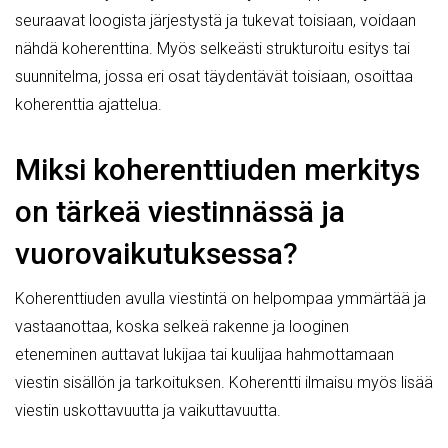
seuraavat loogista järjestystä ja tukevat toisiaan, voidaan
nähdä koherenttina. Myös selkeästi strukturoitu esitys tai
suunnitelma, jossa eri osat täydentävät toisiaan, osoittaa
koherenttia ajattelua.
Miksi koherenttiuden merkitys
on tärkeä viestinnässä ja
vuorovaikutuksessa?
Koherenttiuden avulla viestintä on helpompaa ymmärtää ja
vastaanottaa, koska selkeä rakenne ja looginen
eteneminen auttavat lukijaa tai kuulijaa hahmottamaan
viestin sisällön ja tarkoituksen. Koherentti ilmaisu myös lisää
viestin uskottavuutta ja vaikuttavuutta.