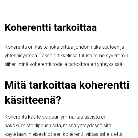
Koherentti tarkoittaa
Koherentti on käsite, joka viittaa johdonmukaisuuteen ja
yhtenäisyyteen. Tässä artikkelissa tutustumme syvemmin
siihen, mitä koherentti todella tarkoittaa eri yhteyksissä.
Mitä tarkoittaa koherentti
käsitteenä?
Koherentti käsite voidaan ymmärtää useista eri
näkökulmista riippuen siitä, missä yhteydessä sitä
käytetään. Yleisesti ottaen koherentti viittaa siihen, että