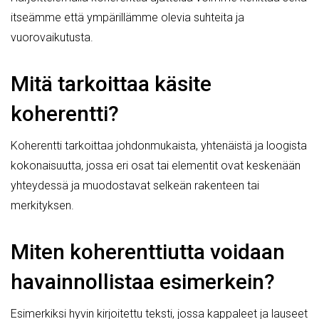
itseämme että ympärillämme olevia suhteita ja
vuorovaikutusta.
Mitä tarkoittaa käsite
koherentti?
Koherentti tarkoittaa johdonmukaista, yhtenäistä ja loogista
kokonaisuutta, jossa eri osat tai elementit ovat keskenään
yhteydessä ja muodostavat selkeän rakenteen tai
merkityksen.
Miten koherenttiutta voidaan
havainnollistaa esimerkein?
Esimerkiksi hyvin kirjoitettu teksti, jossa kappaleet ja lauseet