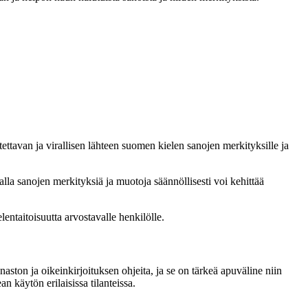
ettavan ja virallisen lähteen suomen kielen sanojen merkityksille ja
alla sanojen merkityksiä ja muotoja säännöllisesti voi kehittää
lentaitoisuutta arvostavalle henkilölle.
naston ja oikeinkirjoituksen ohjeita, ja se on tärkeä apuväline niin
n käytön erilaisissa tilanteissa.