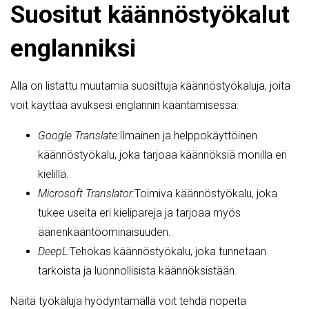
Suositut käännöstyökalut
englanniksi
Alla on listattu muutamia suosittuja käännöstyökaluja, joita
voit käyttää avuksesi englannin kääntämisessä:
Google Translate:
Ilmainen ja helppokäyttöinen
käännöstyökalu, joka tarjoaa käännöksiä monilla eri
kielillä.
Microsoft Translator:
Toimiva käännöstyökalu, joka
tukee useita eri kielipareja ja tarjoaa myös
äänenkääntöominaisuuden.
DeepL:
Tehokas käännöstyökalu, joka tunnetaan
tarkoista ja luonnollisista käännöksistään.
Näitä työkaluja hyödyntämällä voit tehdä nopeita