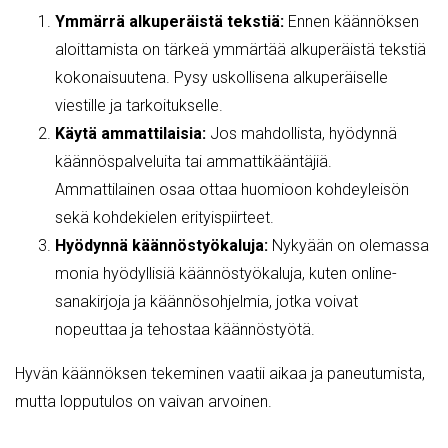
Ymmärrä alkuperäistä tekstiä:
Ennen käännöksen
aloittamista on tärkeä ymmärtää alkuperäistä tekstiä
kokonaisuutena. Pysy uskollisena alkuperäiselle
viestille ja tarkoitukselle.
Käytä ammattilaisia:
Jos mahdollista, hyödynnä
käännöspalveluita tai ammattikääntäjiä.
Ammattilainen osaa ottaa huomioon kohdeyleisön
sekä kohdekielen erityispiirteet.
Hyödynnä käännöstyökaluja:
Nykyään on olemassa
monia hyödyllisiä käännöstyökaluja, kuten online-
sanakirjoja ja käännösohjelmia, jotka voivat
nopeuttaa ja tehostaa käännöstyötä.
Hyvän käännöksen tekeminen vaatii aikaa ja paneutumista,
mutta lopputulos on vaivan arvoinen.