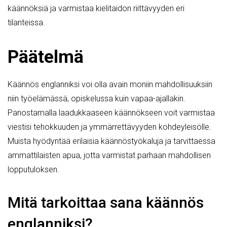
käännöksiä ja varmistaa kielitaidon riittävyyden eri
tilanteissa.
Päätelmä
Käännös englanniksi voi olla avain moniin mahdollisuuksiin
niin työelämässä, opiskelussa kuin vapaa-ajallakin.
Panostamalla laadukkaaseen käännökseen voit varmistaa
viestisi tehokkuuden ja ymmärrettävyyden kohdeyleisölle.
Muista hyödyntää erilaisia käännöstyökaluja ja tarvittaessa
ammattilaisten apua, jotta varmistat parhaan mahdollisen
lopputuloksen.
Mitä tarkoittaa sana käännös
englanniksi?