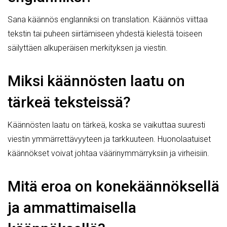
Sana käännös englanniksi on translation. Käännös viittaa
tekstin tai puheen siirtämiseen yhdestä kielestä toiseen
säilyttäen alkuperäisen merkityksen ja viestin.
Miksi käännösten laatu on
tärkeä teksteissä?
Käännösten laatu on tärkeä, koska se vaikuttaa suuresti
viestin ymmärrettävyyteen ja tarkkuuteen. Huonolaatuiset
käännökset voivat johtaa väärinymmärryksiin ja virheisiin.
Mitä eroa on konekäännöksellä
ja ammattimaisella