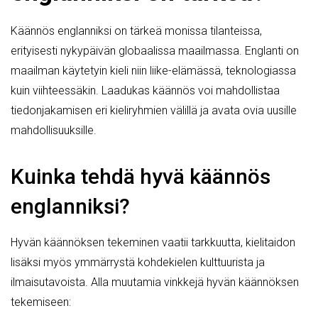
Käännös englanniksi on tärkeä monissa tilanteissa,
erityisesti nykypäivän globaalissa maailmassa. Englanti on
maailman käytetyin kieli niin liike-elämässä, teknologiassa
kuin viihteessäkin. Laadukas käännös voi mahdollistaa
tiedonjakamisen eri kieliryhmien välillä ja avata ovia uusille
mahdollisuuksille.
Kuinka tehdä hyvä käännös
englanniksi?
Hyvän käännöksen tekeminen vaatii tarkkuutta, kielitaidon
lisäksi myös ymmärrystä kohdekielen kulttuurista ja
ilmaisutavoista. Alla muutamia vinkkejä hyvän käännöksen
tekemiseen: