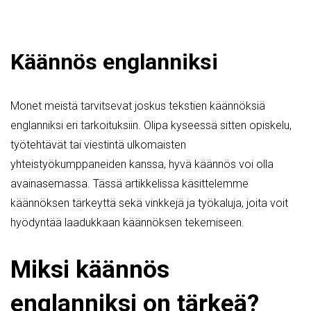
Käännös englanniksi
Monet meistä tarvitsevat joskus tekstien käännöksiä
englanniksi eri tarkoituksiin. Olipa kyseessä sitten opiskelu,
työtehtävät tai viestintä ulkomaisten
yhteistyökumppaneiden kanssa, hyvä käännös voi olla
avainasemassa. Tässä artikkelissa käsittelemme
käännöksen tärkeyttä sekä vinkkejä ja työkaluja, joita voit
hyödyntää laadukkaan käännöksen tekemiseen.
Miksi käännös
englanniksi on tärkeä?