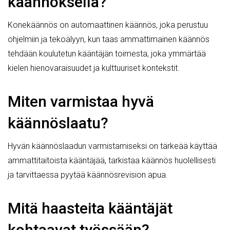
käännöksellä?
Konekäännös on automaattinen käännös, joka perustuu
ohjelmiin ja tekoälyyn, kun taas ammattimainen käännös
tehdään koulutetun kääntäjän toimesta, joka ymmärtää
kielen hienovaraisuudet ja kulttuuriset kontekstit.
Miten varmistaa hyvä
käännöslaatu?
Hyvän käännöslaadun varmistamiseksi on tärkeää käyttää
ammattitaitoista kääntäjää, tarkistaa käännös huolellisesti
ja tarvittaessa pyytää käännösrevision apua.
Mitä haasteita kääntäjät
kohtaavat työssään?