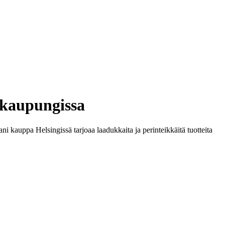
äkaupungissa
i kauppa Helsingissä tarjoaa laadukkaita ja perinteikkäitä tuotteita