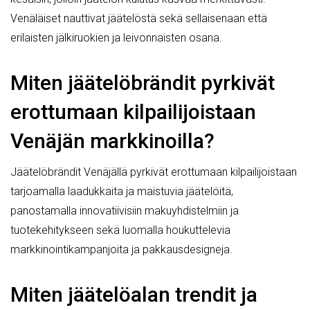
Venäläiset nauttivat jäätelöstä sekä sellaisenaan että
erilaisten jälkiruokien ja leivonnaisten osana.
Miten jäätelöbrändit pyrkivät
erottumaan kilpailijoistaan
Venäjän markkinoilla?
Jäätelöbrändit Venäjällä pyrkivät erottumaan kilpailijoistaan
tarjoamalla laadukkaita ja maistuvia jäätelöitä,
panostamalla innovatiivisiin makuyhdistelmiin ja
tuotekehitykseen sekä luomalla houkuttelevia
markkinointikampanjoita ja pakkausdesigneja.
Miten jäätelöalan trendit ja