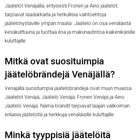
Jäätelöt Venäjällä, erityisesti Froneri ja Aino jäätelöt,
tarjoavat laadukkaita ja herkullisia vaihtoehtoja
jäätelönystäville ympäri maata. Jäätelö on osa venäläistä
kesäkulttuuria ja tuottaa iloa ja makunautintoa kaikenikäisille
kuluttajille.
Mitkä ovat suosituimpia
jäätelöbrändejä Venäjällä?
Venäjällä suosituimpia jäätelöbrändejä ovat muun muassa
Jäätelöt Venäjä, Jäätelö Venäjä, Froneri Venäjä ja Aino
Jäätelö Venäjä. Nämä brändit tarjoavat laajan valikoiman
erilaisia jäätelöitä ja herkkuja venäläisille kuluttajille.
Minkä tyyppisiä jäätelöitä