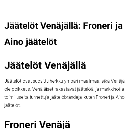
Jäätelöt Venäjällä: Froneri ja
Aino jäätelöt
Jäätelöt Venäjällä
Jäätelöt ovat suosittu herkku ympäri maailmaa, eikä Venäjä
ole poikkeus. Venäläiset rakastavat jäätelöä, ja markkinoilla
toimii useita tunnettuja jäätelöbrändejä, kuten Froneri ja Aino
jäätelöt.
Froneri Venäjä