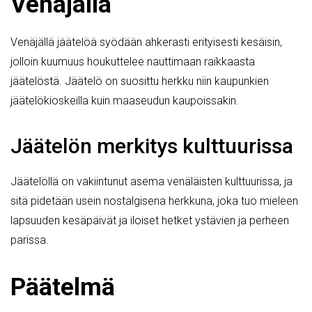
Venäjällä
Venäjällä jäätelöä syödään ahkerasti erityisesti kesäisin,
jolloin kuumuus houkuttelee nauttimaan raikkaasta
jäätelöstä. Jäätelö on suosittu herkku niin kaupunkien
jäätelökioskeilla kuin maaseudun kaupoissakin.
Jäätelön merkitys kulttuurissa
Jäätelöllä on vakiintunut asema venäläisten kulttuurissa, ja
sitä pidetään usein nostalgisena herkkuna, joka tuo mieleen
lapsuuden kesäpäivät ja iloiset hetket ystävien ja perheen
parissa.
Päätelmä