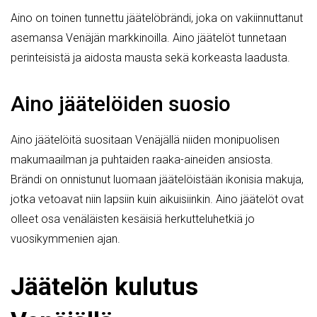
Aino on toinen tunnettu jäätelöbrändi, joka on vakiinnuttanut
asemansa Venäjän markkinoilla. Aino jäätelöt tunnetaan
perinteisistä ja aidosta mausta sekä korkeasta laadusta.
Aino jäätelöiden suosio
Aino jäätelöitä suositaan Venäjällä niiden monipuolisen
makumaailman ja puhtaiden raaka-aineiden ansiosta.
Brändi on onnistunut luomaan jäätelöistään ikonisia makuja,
jotka vetoavat niin lapsiin kuin aikuisiinkin. Aino jäätelöt ovat
olleet osa venäläisten kesäisiä herkutteluhetkiä jo
vuosikymmenien ajan.
Jäätelön kulutus