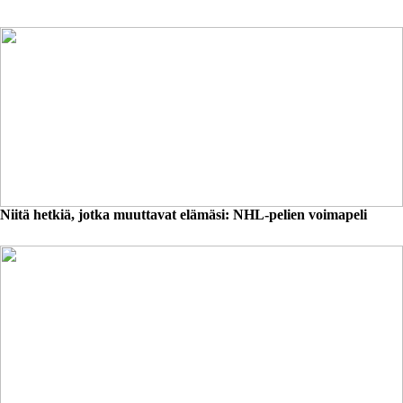
Niitä hetkiä, jotka muuttavat elämäsi: NHL-pelien voimapeli