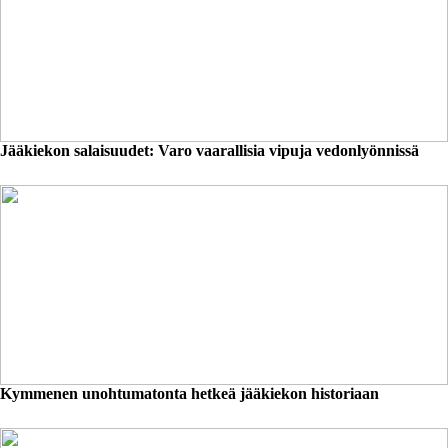
Jääkiekon salaisuudet: Varo vaarallisia vipuja vedonlyönnissä
Kymmenen unohtumatonta hetkeä jääkiekon historiaan