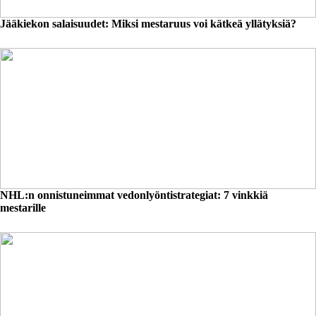
Jääkiekon salaisuudet: Miksi mestaruus voi kätkeä yllätyksiä?
NHL:n onnistuneimmat vedonlyöntistrategiat: 7 vinkkiä
mestarille