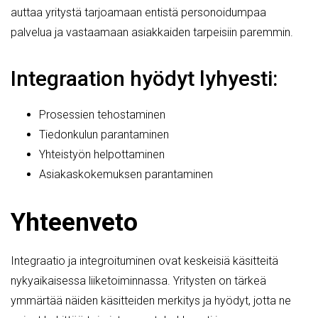
auttaa yritystä tarjoamaan entistä personoidumpaa
palvelua ja vastaamaan asiakkaiden tarpeisiin paremmin.
Integraation hyödyt lyhyesti:
Prosessien tehostaminen
Tiedonkulun parantaminen
Yhteistyön helpottaminen
Asiakaskokemuksen parantaminen
Yhteenveto
Integraatio ja integroituminen ovat keskeisiä käsitteitä
nykyaikaisessa liiketoiminnassa. Yritysten on tärkeä
ymmärtää näiden käsitteiden merkitys ja hyödyt, jotta ne