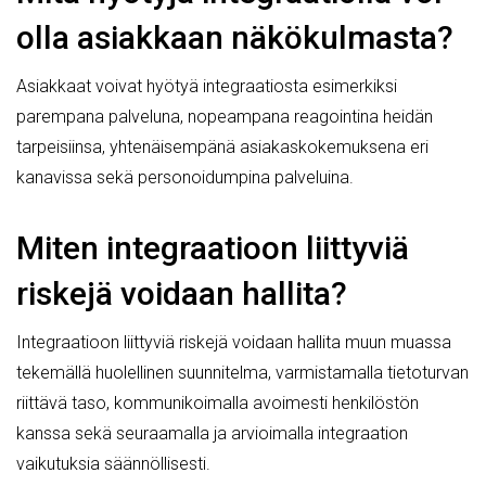
olla asiakkaan näkökulmasta?
Asiakkaat voivat hyötyä integraatiosta esimerkiksi
parempana palveluna, nopeampana reagointina heidän
tarpeisiinsa, yhtenäisempänä asiakaskokemuksena eri
kanavissa sekä personoidumpina palveluina.
Miten integraatioon liittyviä
riskejä voidaan hallita?
Integraatioon liittyviä riskejä voidaan hallita muun muassa
tekemällä huolellinen suunnitelma, varmistamalla tietoturvan
riittävä taso, kommunikoimalla avoimesti henkilöstön
kanssa sekä seuraamalla ja arvioimalla integraation
vaikutuksia säännöllisesti.