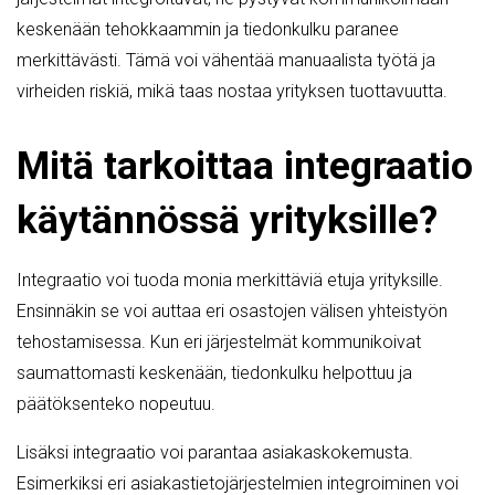
keskenään tehokkaammin ja tiedonkulku paranee
merkittävästi. Tämä voi vähentää manuaalista työtä ja
virheiden riskiä, mikä taas nostaa yrityksen tuottavuutta.
Mitä tarkoittaa integraatio
käytännössä yrityksille?
Integraatio voi tuoda monia merkittäviä etuja yrityksille.
Ensinnäkin se voi auttaa eri osastojen välisen yhteistyön
tehostamisessa. Kun eri järjestelmät kommunikoivat
saumattomasti keskenään, tiedonkulku helpottuu ja
päätöksenteko nopeutuu.
Lisäksi integraatio voi parantaa asiakaskokemusta.
Esimerkiksi eri asiakastietojärjestelmien integroiminen voi