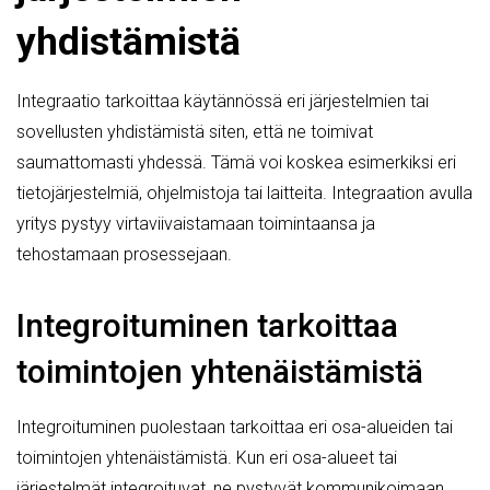
yhdistämistä
Integraatio tarkoittaa käytännössä eri järjestelmien tai
sovellusten yhdistämistä siten, että ne toimivat
saumattomasti yhdessä. Tämä voi koskea esimerkiksi eri
tietojärjestelmiä, ohjelmistoja tai laitteita. Integraation avulla
yritys pystyy virtaviivaistamaan toimintaansa ja
tehostamaan prosessejaan.
Integroituminen tarkoittaa
toimintojen yhtenäistämistä
Integroituminen puolestaan tarkoittaa eri osa-alueiden tai
toimintojen yhtenäistämistä. Kun eri osa-alueet tai
järjestelmät integroituvat, ne pystyvät kommunikoimaan