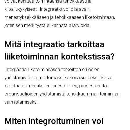
voivat kehittää toimintaansa tehokkaasti ja
kilpailukykyisesti. Integraatio voi olla avain
menestyksekkääseen ja tehokkaaseen liiketoimintaan,
joten sen merkitystä ei kannata aliarvioida.
Mitä integraatio tarkoittaa
liiketoiminnan kontekstissa?
Integraatio liiketoiminnassa tarkoittaa eri osien
yhdistämistä saumattomaksi kokonaisuudeksi. Se voi
käsittää esimerkiksi eri järjestelmien, prosessien tai
organisaatioiden yhdistämistä tehokkaamman toiminnan
varmistamiseksi.
Miten integroituminen voi