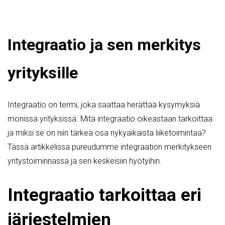
Integraatio ja sen merkitys
yrityksille
Integraatio on termi, joka saattaa herättää kysymyksiä
monissa yrityksissä. Mitä integraatio oikeastaan tarkoittaa
ja miksi se on niin tärkeä osa nykyaikaista liiketoimintaa?
Tässä artikkelissa pureudumme integraation merkitykseen
yritystoiminnassa ja sen keskeisiin hyötyihin.
Integraatio tarkoittaa eri
järjestelmien