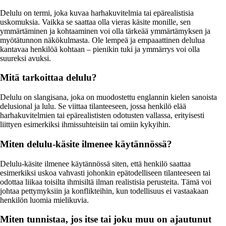
Delulu on termi, joka kuvaa harhakuvitelmia tai epärealistisia
uskomuksia. Vaikka se saattaa olla vieras käsite monille, sen
ymmärtäminen ja kohtaaminen voi olla tärkeää ymmärtämyksen ja
myötätunnon näkökulmasta. Ole lempeä ja empaaattinen delulua
kantavaa henkilöä kohtaan – pienikin tuki ja ymmärrys voi olla
suureksi avuksi.
Mitä tarkoittaa delulu?
Delulu on slangisana, joka on muodostettu englannin kielen sanoista
delusional ja lulu. Se viittaa tilanteeseen, jossa henkilö elää
harhakuvitelmien tai epärealististen odotusten vallassa, erityisesti
liittyen esimerkiksi ihmissuhteisiin tai omiin kykyihin.
Miten delulu-käsite ilmenee käytännössä?
Delulu-käsite ilmenee käytännössä siten, että henkilö saattaa
esimerkiksi uskoa vahvasti johonkin epätodelliseen tilanteeseen tai
odottaa liikaa toisilta ihmisiltä ilman realistisia perusteita. Tämä voi
johtaa pettymyksiin ja konflikteihin, kun todellisuus ei vastaakaan
henkilön luomia mielikuvia.
Miten tunnistaa, jos itse tai joku muu on ajautunut