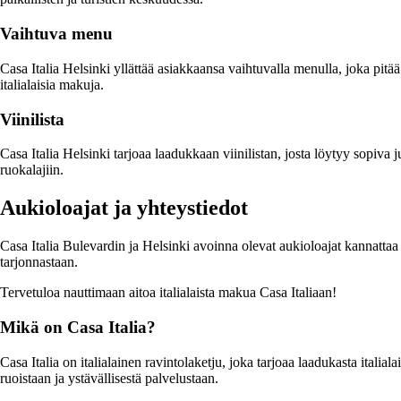
Vaihtuva menu
Casa Italia Helsinki yllättää asiakkaansa vaihtuvalla menulla, joka pitä
italialaisia makuja.
Viinilista
Casa Italia Helsinki tarjoaa laadukkaan viinilistan, josta löytyy sopiv
ruokalajiin.
Aukioloajat ja yhteystiedot
Casa Italia Bulevardin ja Helsinki avoinna olevat aukioloajat kannattaa t
tarjonnastaan.
Tervetuloa nauttimaan aitoa italialaista makua Casa Italiaan!
Mikä on Casa Italia?
Casa Italia on italialainen ravintolaketju, joka tarjoaa laadukasta itali
ruoistaan ja ystävällisestä palvelustaan.