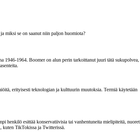
ja miksi se on saanut niin paljon huomiota?
 1946-1964. Boomer on alun perin tarkoittanut juuri tätä sukupolvea,
senteita.
öitä, erityisesti teknologian ja kulttuurin muutoksia. Termiä käytetään
henkilö esittää konservatiivisia tai vanhentuneita mielipiteitä, nuoret
, kuten TikTokissa ja Twitterissä.