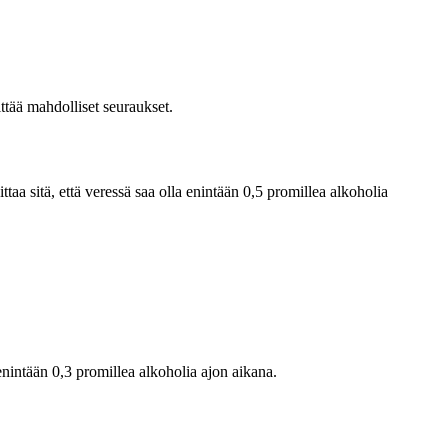
lttää mahdolliset seuraukset.
ittaa sitä, että veressä saa olla enintään 0,5 promillea alkoholia
enintään 0,3 promillea alkoholia ajon aikana.