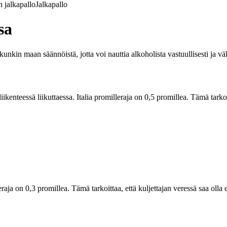
 jalkapallo
Jalkapallo
sa
 kunkin maan säännöistä, jotta voi nauttia alkoholista vastuullisesti ja vä
liikenteessä liikuttaessa. Italia promilleraja on 0,5 promillea. Tämä tarko
aja on 0,3 promillea. Tämä tarkoittaa, että kuljettajan veressä saa olla 