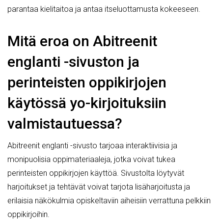
parantaa kielitaitoa ja antaa itseluottamusta kokeeseen.
Mitä eroa on Abitreenit
englanti -sivuston ja
perinteisten oppikirjojen
käytössä yo-kirjoituksiin
valmistautuessa?
Abitreenit englanti -sivusto tarjoaa interaktiivisia ja
monipuolisia oppimateriaaleja, jotka voivat tukea
perinteisten oppikirjojen käyttöä. Sivustolta löytyvät
harjoitukset ja tehtävät voivat tarjota lisäharjoitusta ja
erilaisia näkökulmia opiskeltaviin aiheisiin verrattuna pelkkiin
oppikirjoihin.