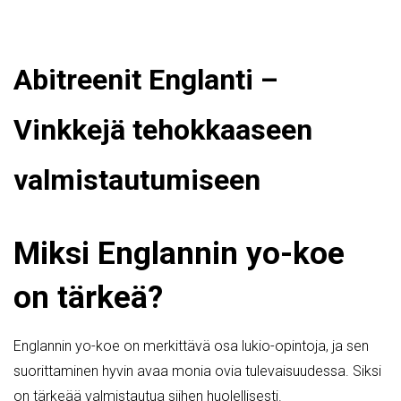
Abitreenit Englanti –
Vinkkejä tehokkaaseen
valmistautumiseen
Miksi Englannin yo-koe
on tärkeä?
Englannin yo-koe on merkittävä osa lukio-opintoja, ja sen
suorittaminen hyvin avaa monia ovia tulevaisuudessa. Siksi
on tärkeää valmistautua siihen huolellisesti.