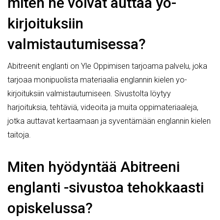
miten ne voivat auttaa yo-
kirjoituksiin
valmistautumisessa?
Abitreenit englanti on Yle Oppimisen tarjoama palvelu, joka
tarjoaa monipuolista materiaalia englannin kielen yo-
kirjoituksiin valmistautumiseen. Sivustolta löytyy
harjoituksia, tehtäviä, videoita ja muita oppimateriaaleja,
jotka auttavat kertaamaan ja syventämään englannin kielen
taitoja.
Miten hyödyntää Abitreeni
englanti -sivustoa tehokkaasti
opiskelussa?