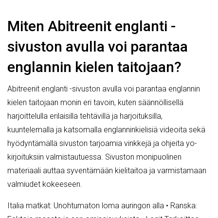
Miten Abitreenit englanti -
sivuston avulla voi parantaa
englannin kielen taitojaan?
Abitreenit englanti -sivuston avulla voi parantaa englannin
kielen taitojaan monin eri tavoin, kuten säännöllisellä
harjoittelulla erilaisilla tehtävillä ja harjoituksilla,
kuuntelemalla ja katsomalla englanninkielisiä videoita sekä
hyödyntämällä sivuston tarjoamia vinkkejä ja ohjeita yo-
kirjoituksiin valmistautuessa. Sivuston monipuolinen
materiaali auttaa syventämään kielitaitoa ja varmistamaan
valmiudet kokeeseen.
Italia matkat: Unohtumaton loma auringon alla
•
Ranska: