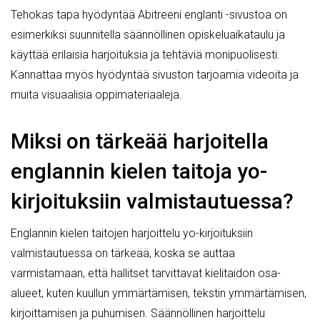
Tehokas tapa hyödyntää Abitreeni englanti -sivustoa on
esimerkiksi suunnitella säännöllinen opiskeluaikataulu ja
käyttää erilaisia harjoituksia ja tehtäviä monipuolisesti.
Kannattaa myös hyödyntää sivuston tarjoamia videoita ja
muita visuaalisia oppimateriaaleja.
Miksi on tärkeää harjoitella
englannin kielen taitoja yo-
kirjoituksiin valmistautuessa?
Englannin kielen taitojen harjoittelu yo-kirjoituksiin
valmistautuessa on tärkeää, koska se auttaa
varmistamaan, että hallitset tarvittavat kielitaidon osa-
alueet, kuten kuullun ymmärtämisen, tekstin ymmärtämisen,
kirjoittamisen ja puhumisen. Säännöllinen harjoittelu