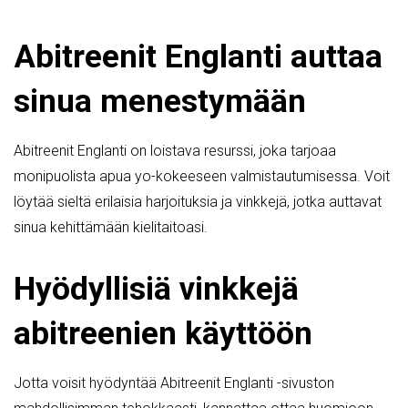
Abitreenit Englanti auttaa
sinua menestymään
Abitreenit Englanti on loistava resurssi, joka tarjoaa
monipuolista apua yo-kokeeseen valmistautumisessa. Voit
löytää sieltä erilaisia harjoituksia ja vinkkejä, jotka auttavat
sinua kehittämään kielitaitoasi.
Hyödyllisiä vinkkejä
abitreenien käyttöön
Jotta voisit hyödyntää Abitreenit Englanti -sivuston