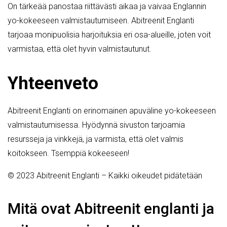
On tärkeää panostaa riittävästi aikaa ja vaivaa Englannin
yo-kokeeseen valmistautumiseen. Abitreenit Englanti
tarjoaa monipuolisia harjoituksia eri osa-alueille, joten voit
varmistaa, että olet hyvin valmistautunut.
Yhteenveto
Abitreenit Englanti on erinomainen apuväline yo-kokeeseen
valmistautumisessa. Hyödynnä sivuston tarjoamia
resursseja ja vinkkejä, ja varmista, että olet valmis
koitokseen. Tsemppiä kokeeseen!
© 2023 Abitreenit Englanti – Kaikki oikeudet pidätetään
Mitä ovat Abitreenit englanti ja